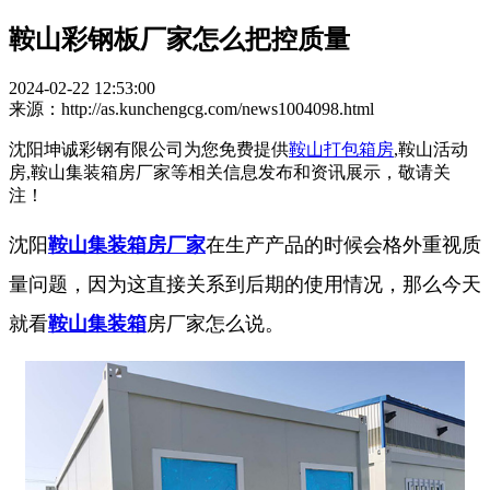
鞍山彩钢板厂家怎么把控质量
2024-02-22 12:53:00
来源：http://as.kunchengcg.com/news1004098.html
沈阳坤诚彩钢有限公司为您免费提供
鞍山打包箱房
,鞍山活动
房,鞍山集装箱房厂家等相关信息发布和资讯展示，敬请关
注！
沈阳
鞍山集装箱房厂家
在生产产品的时候会格外重视质
量问题，因为这直接关系到后期的使用情况，那么今天
就看
鞍山集装箱
房厂家怎么说。