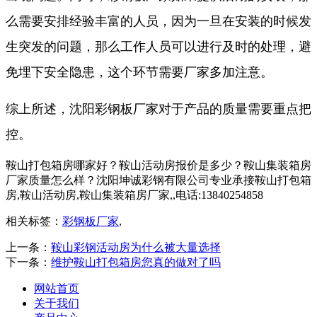
么需要安排经验丰富的人员，因为一旦在安装的时候发
生突发的问题，那么工作人员可以进行及时的处理，避
免埋下安全隐患，这个环节需要厂家多加注意。
综上所述，沈阳彩钢板厂家对于产品的质量需要重点把
控。
鞍山打包箱房哪家好？鞍山活动房报价是多少？鞍山集装箱房
厂家质量怎么样？沈阳坤诚彩钢有限公司专业承接鞍山打包箱
房,鞍山活动房,鞍山集装箱房厂家,,电话:13840254858
相关标签：
彩钢板厂家
,
上一条：
鞍山彩钢活动房为什么被大量选择
下一条：
维护鞍山打包箱房您真的做对了吗
网站首页
关于我们