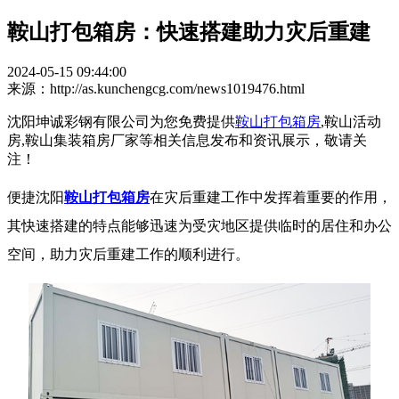
鞍山打包箱房：快速搭建助力灾后重建
2024-05-15 09:44:00
来源：http://as.kunchengcg.com/news1019476.html
沈阳坤诚彩钢有限公司为您免费提供
鞍山打包箱房
,鞍山活动
房,鞍山集装箱房厂家等相关信息发布和资讯展示，敬请关
注！
便捷沈阳
鞍山打包箱房
在灾后重建工作中发挥着重要的作用，
其快速搭建的特点能够迅速为受灾地区提供临时的居住和办公
空间，助力灾后重建工作的顺利进行。