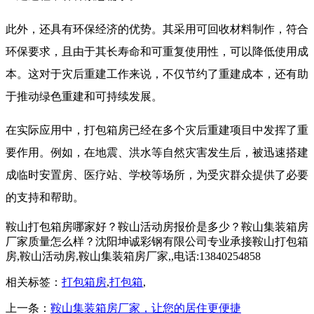
此外，还具有环保经济的优势。其采用可回收材料制作，符合
环保要求，且由于其长寿命和可重复使用性，可以降低使用成
本。这对于灾后重建工作来说，不仅节约了重建成本，还有助
于推动绿色重建和可持续发展。
在实际应用中，打包箱房已经在多个灾后重建项目中发挥了重
要作用。例如，在地震、洪水等自然灾害发生后，被迅速搭建
成临时安置房、医疗站、学校等场所，为受灾群众提供了必要
的支持和帮助。
鞍山打包箱房哪家好？鞍山活动房报价是多少？鞍山集装箱房
厂家质量怎么样？沈阳坤诚彩钢有限公司专业承接鞍山打包箱
房,鞍山活动房,鞍山集装箱房厂家,,电话:13840254858
相关标签：
打包箱房
,
打包箱
,
上一条：
鞍山集装箱房厂家，让您的居住更便捷