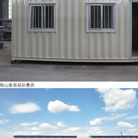
鞍山集装箱折叠房