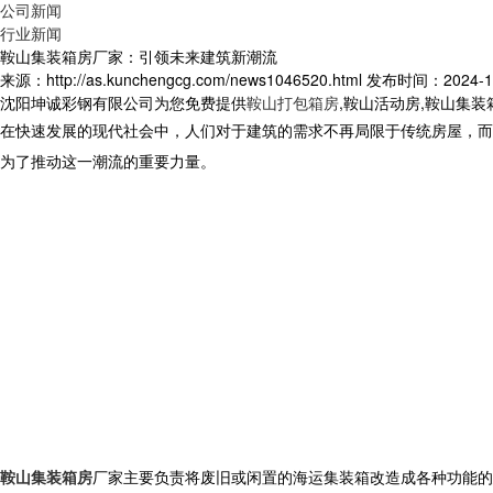
公司新闻
行业新闻
鞍山集装箱房厂家：引领未来建筑新潮流
来源：http://as.kunchengcg.com/news1046520.html
发布时间：2024-11-
沈阳坤诚彩钢有限公司为您免费提供
鞍山打包箱房
,鞍山活动房,鞍山集
在快速发展的现代社会中，人们对于建筑的需求不再局限于传统房屋，
为了推动这一潮流的重要力量。
鞍山集装箱房
厂家主要负责将废旧或闲置的海运集装箱改造成各种功能