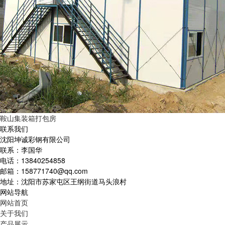
鞍山集装箱打包房
联系我们
沈阳坤诚彩钢有限公司
联系：李国华
电话：13840254858
邮箱：158771740@qq.com
地址：沈阳市苏家屯区王纲街道马头浪村
网站导航
网站首页
关于我们
产品展示