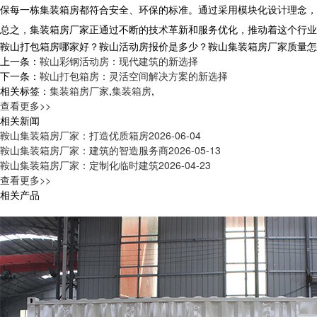
保每一栋集装箱房都符合安全、环保的标准。通过采用模块化设计理念，
总之，集装箱房厂家正通过不断的技术革新和服务优化，推动着这个行业
鞍山打包箱房哪家好？鞍山活动房报价是多少？鞍山集装箱房厂家质量怎么样？
上一条：
鞍山彩钢活动房：现代建筑的新选择
下一条：
鞍山打包箱房：灵活空间解决方案的新选择
相关标签：
集装箱房厂家
,
集装箱房
,
查看更多>>
相关新闻
鞍山集装箱房厂家：打造优质箱房
2026-06-04
鞍山集装箱房厂家：建筑的智造服务商
2026-05-13
鞍山集装箱房厂家：定制化临时建筑
2026-04-23
查看更多>>
相关产品