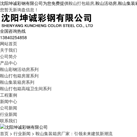
沈阳坤诚彩钢有限公司为您免费提供
鞍山打包箱房
,鞍山活动房,鞍山集
您暂无新询盘信息！
全国咨询热线
13840254858
网站首页
关于我们
公司简介
产品中心
鞍山彩钢活动房系列
鞍山打包箱房屋系列
鞍山集装箱房系列
鞍山打包箱高端卫生间系列
工程案例
新闻中心
公司新闻
行业新闻
联系我们
首页
>
行业新闻
>
鞍山集装箱房厂家：引领未来建筑新潮流