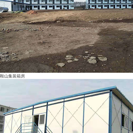
鞍山集装箱房