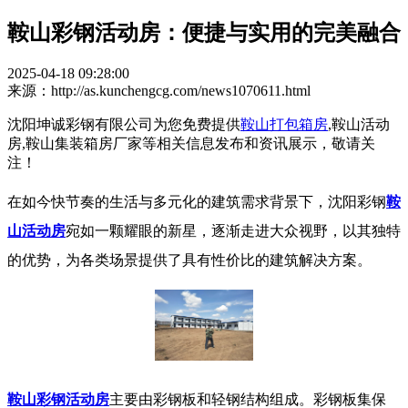
鞍山彩钢活动房：便捷与实用的完美融合
2025-04-18 09:28:00
来源：http://as.kunchengcg.com/news1070611.html
沈阳坤诚彩钢有限公司为您免费提供
鞍山打包箱房
,鞍山活动
房,鞍山集装箱房厂家等相关信息发布和资讯展示，敬请关
注！
在如今快节奏的生活与多元化的建筑需求背景下，沈阳彩钢
鞍
山活动房
宛如一颗耀眼的新星，逐渐走进大众视野，以其独特
的优势，为各类场景提供了具有性价比的建筑解决方案。
鞍山彩钢活动房
主要由彩钢板和轻钢结构组成。彩钢板集保