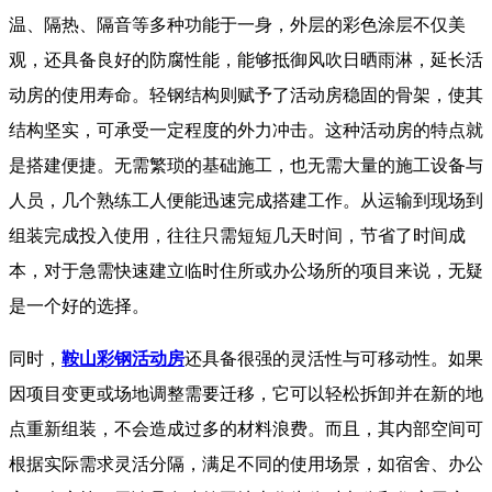
温、隔热、隔音等多种功能于一身，外层的彩色涂层不仅美
观，还具备良好的防腐性能，能够抵御风吹日晒雨淋，延长活
动房的使用寿命。轻钢结构则赋予了活动房稳固的骨架，使其
结构坚实，可承受一定程度的外力冲击。这种活动房的特点就
是搭建便捷。无需繁琐的基础施工，也无需大量的施工设备与
人员，几个熟练工人便能迅速完成搭建工作。从运输到现场到
组装完成投入使用，往往只需短短几天时间，节省了时间成
本，对于急需快速建立临时住所或办公场所的项目来说，无疑
是一个好的选择。
同时，
鞍山彩钢活动房
还具备很强的灵活性与可移动性。如果
因项目变更或场地调整需要迁移，它可以轻松拆卸并在新的地
点重新组装，不会造成过多的材料浪费。而且，其内部空间可
根据实际需求灵活分隔，满足不同的使用场景，如宿舍、办公