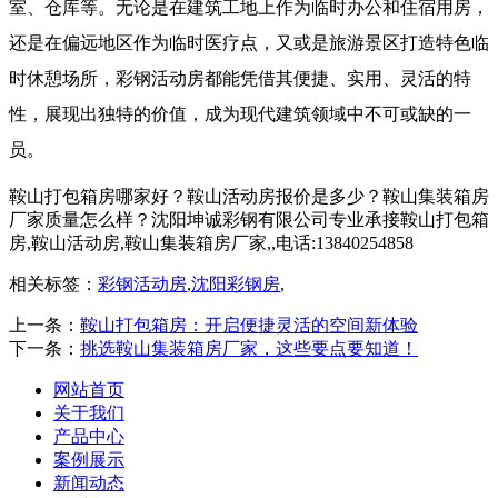
室、仓库等。无论是在建筑工地上作为临时办公和住宿用房，
还是在偏远地区作为临时医疗点，又或是旅游景区打造特色临
时休憩场所，彩钢活动房都能凭借其便捷、实用、灵活的特
性，展现出独特的价值，成为现代建筑领域中不可或缺的一
员。
鞍山打包箱房哪家好？鞍山活动房报价是多少？鞍山集装箱房
厂家质量怎么样？沈阳坤诚彩钢有限公司专业承接鞍山打包箱
房,鞍山活动房,鞍山集装箱房厂家,,电话:13840254858
相关标签：
彩钢活动房
,
沈阳彩钢房
,
上一条：
鞍山打包箱房：开启便捷灵活的空间新体验
下一条：
挑选鞍山集装箱房厂家，这些要点要知道！
网站首页
关于我们
产品中心
案例展示
新闻动态