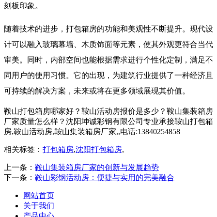
刻板印象。
随着技术的进步，打包箱房的功能和美观性不断提升。现代设
计可以融入玻璃幕墙、木质饰面等元素，使其外观更符合当代
审美。同时，内部空间也能根据需求进行个性化定制，满足不
同用户的使用习惯。它的出现，为建筑行业提供了一种经济且
可持续的解决方案，未来或将在更多领域展现其价值。
鞍山打包箱房哪家好？鞍山活动房报价是多少？鞍山集装箱房
厂家质量怎么样？沈阳坤诚彩钢有限公司专业承接鞍山打包箱
房,鞍山活动房,鞍山集装箱房厂家,,电话:13840254858
相关标签：
打包箱房
,
沈阳打包箱房
,
上一条：
鞍山集装箱房厂家的创新与发展趋势
下一条：
鞍山彩钢活动房：便捷与实用的完美融合
网站首页
关于我们
产品中心