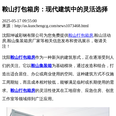
鞍山打包箱房：现代建筑中的灵活选择
2025-05-17 09:55:00
来源：http://as.kunchengcg.com/news1073468.html
沈阳坤诚彩钢有限公司为您免费提供
鞍山打包箱房
,鞍山活动
房,鞍山集装箱房厂家等相关信息发布和资讯展示，敬请关
注！
沈阳
鞍山打包箱房
作为一种新兴的建筑形式，正在逐渐受到人
们的关注。它以
鞍山集装箱
为基础模块，通过改造和组合，打
造出适合居住、办公或商业使用的空间。这种建筑方式不仅施
工周期短，而且成本相对较低，能够满足临时或长期使用的需
求。
鞍山打包箱房
的灵活性使其在工地宿舍、应急住房、创意
工作室等领域得到广泛应用。