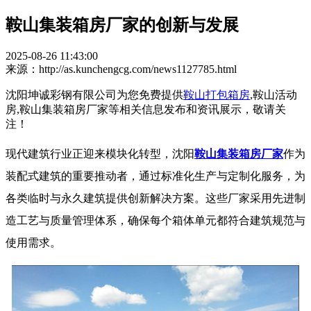
鞍山集装箱房厂家的创新与发展
2025-08-26 11:43:00
来源：http://as.kunchengcg.com/news1127785.html
沈阳坤诚彩钢有限公司为您免费提供
鞍山打包箱房
,鞍山活动
房,鞍山集装箱房厂家等相关信息发布和资讯展示，敬请关
注！
现代建筑行业正迎来模块化转型，沈阳
鞍山集装箱房厂家
作为
装配式建筑的重要推动者，通过标准化生产与定制化服务，为
各类临时与永久建筑提供创新解决方案。这些厂家采用先进制
造工艺与质量管理体系，确保每个箱体单元都符合建筑规范与
使用需求。