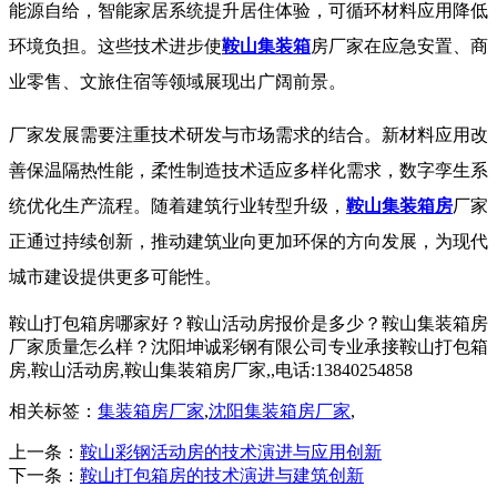
能源自给，智能家居系统提升居住体验，可循环材料应用降低
环境负担。这些技术进步使
鞍山集装箱
房厂家在应急安置、商
业零售、文旅住宿等领域展现出广阔前景。
厂家发展需要注重技术研发与市场需求的结合。新材料应用改
善保温隔热性能，柔性制造技术适应多样化需求，数字孪生系
统优化生产流程。随着建筑行业转型升级，
鞍山集装箱房
厂家
正通过持续创新，推动建筑业向更加环保的方向发展，为现代
城市建设提供更多可能性。
鞍山打包箱房哪家好？鞍山活动房报价是多少？鞍山集装箱房
厂家质量怎么样？沈阳坤诚彩钢有限公司专业承接鞍山打包箱
房,鞍山活动房,鞍山集装箱房厂家,,电话:13840254858
相关标签：
集装箱房厂家
,
沈阳集装箱房厂家
,
上一条：
鞍山彩钢活动房的技术演进与应用创新
下一条：
鞍山打包箱房的技术演进与建筑创新