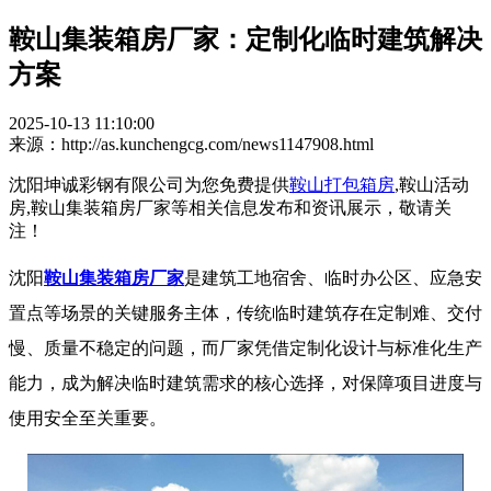
鞍山集装箱房厂家：定制化临时建筑解决
方案
2025-10-13 11:10:00
来源：http://as.kunchengcg.com/news1147908.html
沈阳坤诚彩钢有限公司为您免费提供
鞍山打包箱房
,鞍山活动
房,鞍山集装箱房厂家等相关信息发布和资讯展示，敬请关
注！
沈阳
鞍山集装箱房厂家
是建筑工地宿舍、临时办公区、应急安
置点等场景的关键服务主体，传统临时建筑存在定制难、交付
慢、质量不稳定的问题，而厂家凭借定制化设计与标准化生产
能力，成为解决临时建筑需求的核心选择，对保障项目进度与
使用安全至关重要。