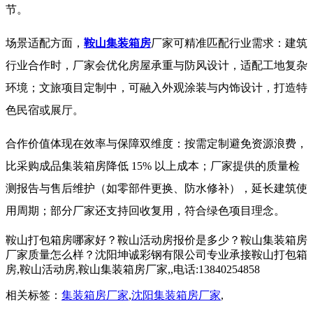
节。
​ 场景适配方面，
鞍山集装箱房
厂家可精准匹配行业需求：建筑
行业合作时，厂家会优化房屋承重与防风设计，适配工地复杂
环境；文旅项目定制中，可融入外观涂装与内饰设计，打造特
色民宿或展厅。
合作价值体现在效率与保障双维度：按需定制避免资源浪费，
比采购成品集装箱房降低 15% 以上成本；厂家提供的质量检
测报告与售后维护（如零部件更换、防水修补），延长建筑使
用周期；部分厂家还支持回收复用，符合绿色项目理念。
鞍山打包箱房哪家好？鞍山活动房报价是多少？鞍山集装箱房
厂家质量怎么样？沈阳坤诚彩钢有限公司专业承接鞍山打包箱
房,鞍山活动房,鞍山集装箱房厂家,,电话:13840254858
相关标签：
集装箱房厂家
,
沈阳集装箱房厂家
,