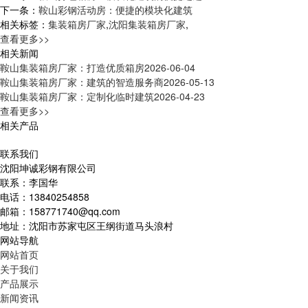
下一条：
鞍山彩钢活动房：便捷的模块化建筑
相关标签：
集装箱房厂家
,
沈阳集装箱房厂家
,
查看更多>>
相关新闻
鞍山集装箱房厂家：打造优质箱房
2026-06-04
鞍山集装箱房厂家：建筑的智造服务商
2026-05-13
鞍山集装箱房厂家：定制化临时建筑
2026-04-23
查看更多>>
相关产品
联系我们
沈阳坤诚彩钢有限公司
联系：李国华
电话：13840254858
邮箱：158771740@qq.com
地址：沈阳市苏家屯区王纲街道马头浪村
网站导航
网站首页
关于我们
产品展示
新闻资讯