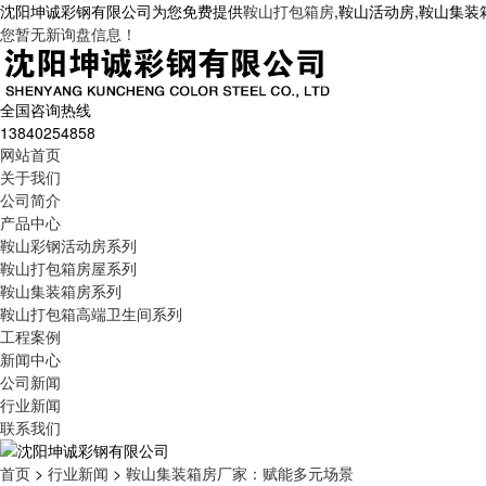
沈阳坤诚彩钢有限公司为您免费提供
鞍山打包箱房
,鞍山活动房,鞍山集
您暂无新询盘信息！
全国咨询热线
13840254858
网站首页
关于我们
公司简介
产品中心
鞍山彩钢活动房系列
鞍山打包箱房屋系列
鞍山集装箱房系列
鞍山打包箱高端卫生间系列
工程案例
新闻中心
公司新闻
行业新闻
联系我们
首页
>
行业新闻
>
鞍山集装箱房厂家：赋能多元场景