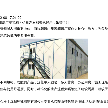
08 17:01:00
装箱房厂家等相关信息发布和资讯展示，敬请关注！
筑领域占据重要地位，而沈阳
鞍山集装箱房厂家
作为核心供给方，为各类
建筑领域的重要服务商。
不同规格、功能的产品，涵盖单人宿舍、多人营房、办公用房、施工现场
住与使用舒适度。同时，标准化的生产流程大幅缩短了建设周期，相较于
沈阳坤诚彩钢有限公司专业承接鞍山打包箱房,鞍山活动房,鞍山集装箱房厂家