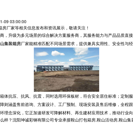
09 03:00:00
装箱房厂家等相关信息发布和资讯展示，敬请关注！
商，升级为多元场景的综合解决方案服务商，其服务能力与产品品质直接
山集装箱房
厂家能精准匹配不同场景需求，提供兼具实用性、安全性与
箱体抗压、抗风、抗震，同时选用环保板材，符合安全居住标准；定制服
障则涵盖售前咨询、方案设计、工厂预制、现场安装及售后维修，全程跟
环理念深化，它正加速研发可降解材料、再生建材应用技术，推动行业向
沈阳坤诚彩钢有限公司专业承接鞍山打包箱房,鞍山活动房,鞍山集装箱房厂家