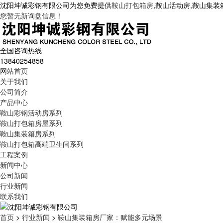
沈阳坤诚彩钢有限公司为您免费提供
鞍山打包箱房
,鞍山活动房,鞍山集
您暂无新询盘信息！
全国咨询热线
13840254858
网站首页
关于我们
公司简介
产品中心
鞍山彩钢活动房系列
鞍山打包箱房屋系列
鞍山集装箱房系列
鞍山打包箱高端卫生间系列
工程案例
新闻中心
公司新闻
行业新闻
联系我们
首页
>
行业新闻
>
鞍山集装箱房厂家：赋能多元场景