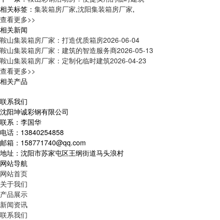
相关标签：
集装箱房厂家
,
沈阳集装箱房厂家
,
查看更多>>
相关新闻
鞍山集装箱房厂家：打造优质箱房
2026-06-04
鞍山集装箱房厂家：建筑的智造服务商
2026-05-13
鞍山集装箱房厂家：定制化临时建筑
2026-04-23
查看更多>>
相关产品
联系我们
沈阳坤诚彩钢有限公司
联系：李国华
电话：13840254858
邮箱：158771740@qq.com
地址：沈阳市苏家屯区王纲街道马头浪村
网站导航
网站首页
关于我们
产品展示
新闻资讯
联系我们