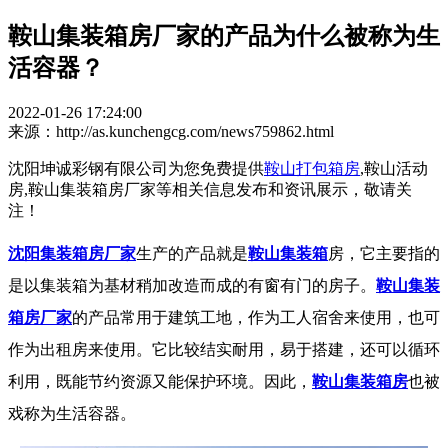
鞍山集装箱房厂家的产品为什么被称为生
活容器？
2022-01-26 17:24:00
来源：http://as.kunchengcg.com/news759862.html
沈阳坤诚彩钢有限公司为您免费提供
鞍山打包箱房
,鞍山活动
房,鞍山集装箱房厂家等相关信息发布和资讯展示，敬请关
注！
沈阳集装箱房厂家
生产的产品就是
鞍山集装箱
房，它主要指的
是以集装箱为基材稍加改造而成的有窗有门的房子。
鞍山集装
箱房厂家
的产品常用于建筑工地，作为工人宿舍来使用，也可
作为出租房来使用。它比较结实耐用，易于搭建，还可以循环
利用，既能节约资源又能保护环境。因此，
鞍山集装箱房
也被
戏称为生活容器。