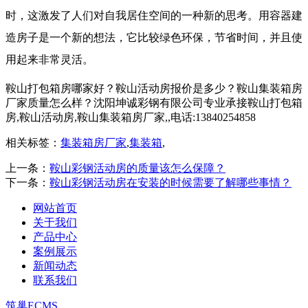
时，这激发了人们对自我居住空间的一种新的思考。用容器建
造房子是一个新的想法，它比较绿色环保，节省时间，并且使
用起来非常灵活。
鞍山打包箱房哪家好？鞍山活动房报价是多少？鞍山集装箱房
厂家质量怎么样？沈阳坤诚彩钢有限公司专业承接鞍山打包箱
房,鞍山活动房,鞍山集装箱房厂家,,电话:13840254858
相关标签：
集装箱房厂家
,
集装箱
,
上一条：
鞍山彩钢活动房的质量该怎么保障？
下一条：
鞍山彩钢活动房在安装的时候需要了解哪些事情？
网站首页
关于我们
产品中心
案例展示
新闻动态
联系我们
筑巢ECMS