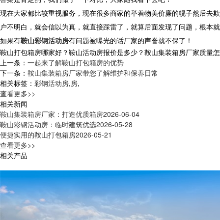
现在大家都比较重视服务，现在很多商家的举着物美价廉的幌子然后去欺
户不明白，就会信以为真，就直接踩雷了，就算后面发现了问题，根本就
如果有
鞍山彩钢活动房
有问题被曝光的话厂家的声誉就不保了！
鞍山打包箱房哪家好？鞍山活动房报价是多少？鞍山集装箱房厂家质量怎么样？
上一条：
一起来了解鞍山打包箱房的优势
下一条：
鞍山集装箱房厂家带您了解维护和保养日常
相关标签：
彩钢活动房
,
房
,
查看更多>>
相关新闻
鞍山集装箱房厂家：打造优质箱房
2026-06-04
鞍山彩钢活动房：临时建筑优选
2026-05-28
便捷实用的鞍山打包箱房
2026-05-21
查看更多>>
相关产品