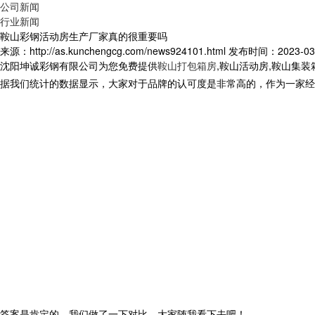
公司新闻
行业新闻
鞍山彩钢活动房生产厂家真的很重要吗
来源：http://as.kunchengcg.com/news924101.html
发布时间：2023-03-1
沈阳坤诚彩钢有限公司为您免费提供
鞍山打包箱房
,鞍山活动房,鞍山集
据我们统计的数据显示，大家对于品牌的认可度是非常高的，作为一家经
答案是肯定的，我们做了一下对比，大家随我看下去吧！