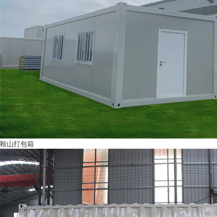
鞍山打包箱