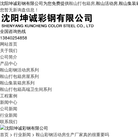
沈阳坤诚彩钢有限公司为您免费提供
鞍山打包箱房
,鞍山活动房,鞍山集
您暂无新询盘信息！
全国咨询热线
13840254858
网站首页
关于我们
公司简介
产品中心
鞍山彩钢活动房系列
鞍山打包箱房屋系列
鞍山集装箱房系列
鞍山打包箱高端卫生间系列
工程案例
新闻中心
公司新闻
行业新闻
联系我们
首页
>
行业新闻
>
鞍山彩钢活动房生产厂家真的很重要吗