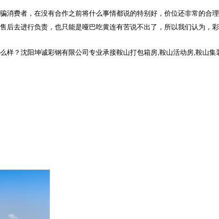
骗消费者，在没有合作之前将什么事情都说的特别好，价位还非常的合理
售后去进行负责，也只能是哑巴吃黄连有苦说不出了，所以我们认为，彩
沈阳坤诚彩钢有限公司专业承接鞍山打包箱房,鞍山活动房,鞍山集装箱房厂家