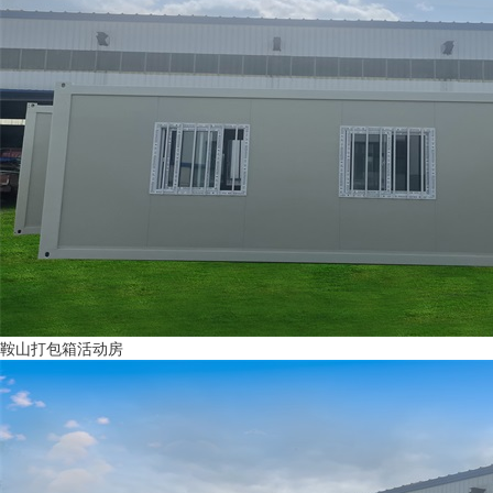
鞍山打包箱活动房