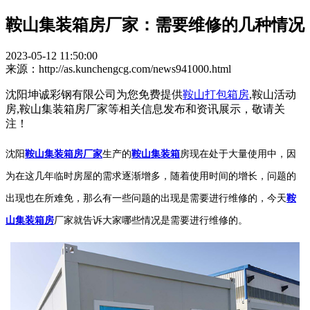
鞍山集装箱房厂家：需要维修的几种情况
2023-05-12 11:50:00
来源：http://as.kunchengcg.com/news941000.html
沈阳坤诚彩钢有限公司为您免费提供
鞍山打包箱房
,鞍山活动
房,鞍山集装箱房厂家等相关信息发布和资讯展示，敬请关
注！
沈阳
鞍山集装箱房厂家
生产的
鞍山集装箱
房现在处于大量使用中，因
为在这几年临时房屋的需求逐渐增多，随着使用时间的增长，问题的
出现也在所难免，那么有一些问题的出现是需要进行维修的，今天
鞍
山集装箱房
厂家就告诉大家哪些情况是需要进行维修的。