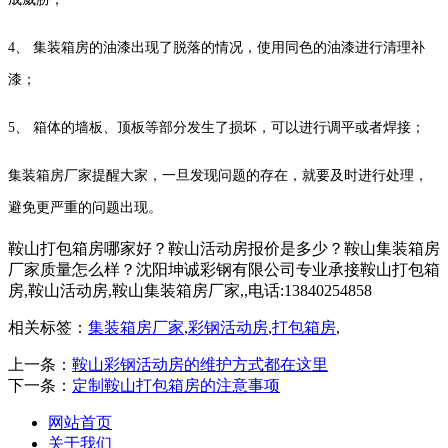
4、 集装箱房的油漆出现了脱落的情况，使用同色的油漆进行清理补
漆；
5、 箱体的墙板、顶板等部分发生了损坏，可以进行调平或者焊接；
集装箱房厂家提醒大家，一旦发现问题的存在，就要及时进行处理，
避免更严重的问题出现。
鞍山打包箱房哪家好？鞍山活动房报价是多少？鞍山集装箱房
厂家质量怎么样？沈阳坤诚彩钢有限公司专业承接鞍山打包箱
房,鞍山活动房,鞍山集装箱房厂家,,电话:13840254858
相关标签：
集装箱房厂家
,
彩钢活动房
,
打包箱房
,
上一条：
鞍山彩钢活动房的维护方式都在这里
下一条：
定制鞍山打包箱房的注意事项
网站首页
关于我们