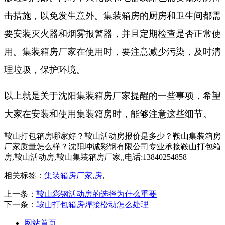
击措施，以免发生意外。集装箱房的厨房和卫生间都需
要安装灭火器和烟雾报警器，并且定期检查是否正常使
用。集装箱房厂家在使用时，要注意减少污染，及时清
理垃圾，保护环境。
以上就是关于沈阳集装箱房厂家提醒的一些事项，希望
大家在安装和使用集装箱房时，能够注意这些细节。
鞍山打包箱房哪家好？鞍山活动房报价是多少？鞍山集装箱房
厂家质量怎么样？沈阳坤诚彩钢有限公司专业承接鞍山打包箱
房,鞍山活动房,鞍山集装箱房厂家,,电话:13840254858
相关标签：
集装箱房厂家
,
房
,
上一条：
鞍山彩钢活动房的选择为什么重要
下一条：
鞍山打包箱房焊接松动怎么处理
网站首页