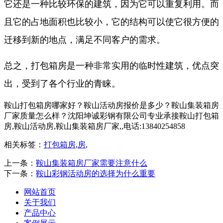
它还是一种比较环保的建筑，因为它可以重复利用。而
且它的占地面积也比较小，它的结构可以使它很方便的
迁移到新的地点，满足不同客户的需求。
总之，打包箱房是一种非常实用的临时性建筑，优点突
出，受到了各个行业的青睐。
鞍山打包箱房哪家好？鞍山活动房报价是多少？鞍山集装箱房
厂家质量怎么样？沈阳坤诚彩钢有限公司专业承接鞍山打包箱
房,鞍山活动房,鞍山集装箱房厂家,,电话:13840254858
相关标签：
打包箱房
,
房
,
上一条：
鞍山集装箱房厂家需要注意什么
下一条：
鞍山彩钢活动房的选择为什么重要
网站首页
关于我们
产品中心