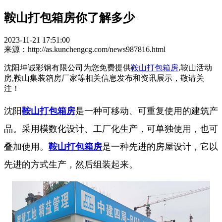
鞍山打包箱房你了解多少
2023-11-21 17:51:00
来源：http://as.kunchengcg.com/news987816.html
沈阳坤诚彩钢有限公司为您免费提供
鞍山打包箱房
,鞍山活动
房,鞍山集装箱房厂家等相关信息发布和资讯展示，敬请关
注！
沈阳
鞍山打包箱房
是一种可移动、可重复使用的建筑产
品。采用模数化设计、工厂化生产，可单独使用，也可
叠加使用。
鞍山打包箱房
是一种先进的房屋设计，它以
先进的方式生产，然后组装起来。